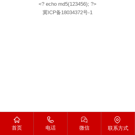
<? echo md5(123456); ?>
冀ICP备18034372号-1
首页
电话
微信
联系方式