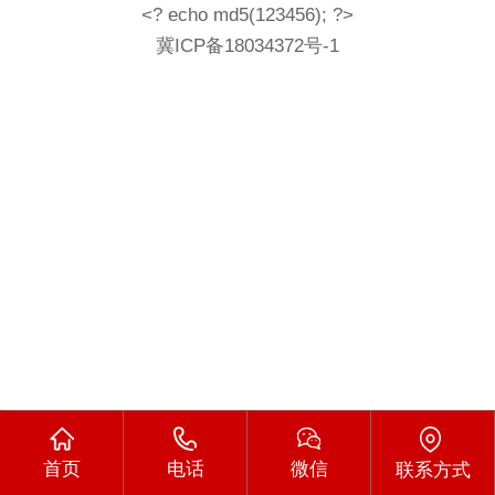
<? echo md5(123456); ?>
冀ICP备18034372号-1
首页
电话
微信
联系方式